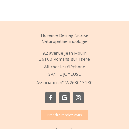
Florence Demay Nicaise
Naturopathie-iridologie
92 avenue Jean Moulin
26100
Romans-sur-Isère
Afficher le téléphone
SANTE JOYEUSE
Association n° W263013180
Prendre rendez-vous