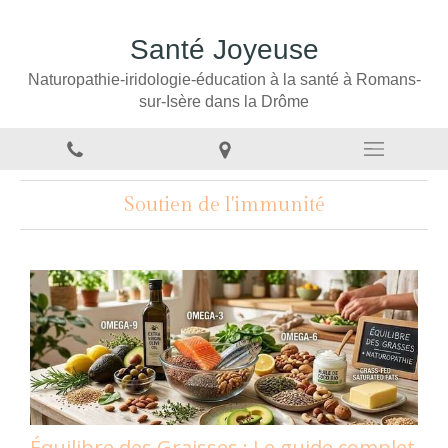
Santé Joyeuse
Naturopathie-iridologie-éducation à la santé à Romans-
sur-Isère dans la Drôme
Soutien de l'immunité
Équilibre des Graisses : Le guide complet