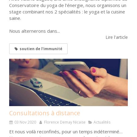
Conservatoire du yoga de l’énergie, nous organisons un
stage combinant nos 2 spécialités : le yoga et la cuisine
saine.
Nous alternerons dans...
Lire l'article
soutien de l'immunité
Consultations à distance
03 Nov 2020
Florence Demay Nicaise
Actualités
Et nous voilà reconfinés, pour un temps indéterminé…