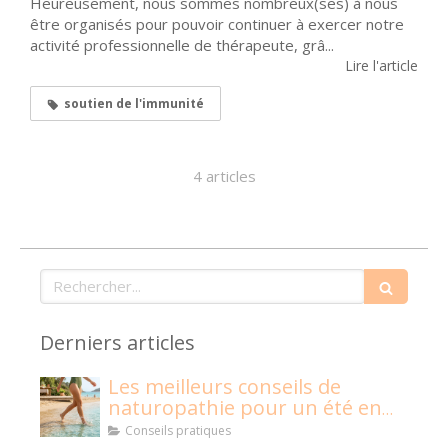
Heureusement, nous sommes nombreux(ses) à nous
être organisés pour pouvoir continuer à exercer notre
activité professionnelle de thérapeute, grâ...
Lire l'article
soutien de l'immunité
4 articles
Rechercher
Derniers articles
Les meilleurs conseils de
naturopathie pour un été en
pleine santé !
Conseils pratiques