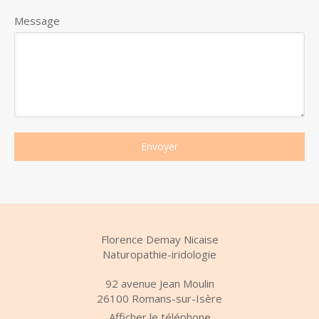
Message
Envoyer
Florence Demay Nicaise
Naturopathie-iridologie
92 avenue Jean Moulin
26100
Romans-sur-Isère
Afficher le téléphone