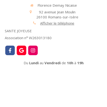
Florence Demay Nicaise
92 avenue Jean Moulin
26100
Romans-sur-Isère
Afficher le téléphone
SANTE JOYEUSE
Association n° W263013180
Du
Lundi
au
Vendredi
de
10h
à
19h