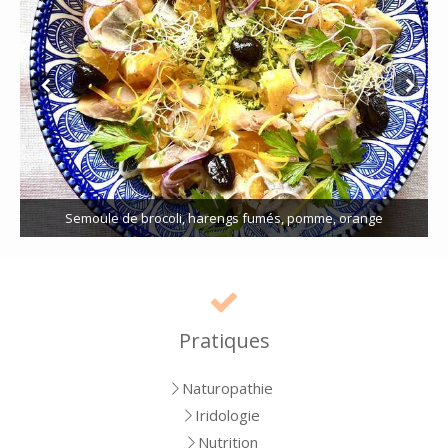
Blinis de sarrasin, sardines marinées, sauce aux algues, salade
Russe
Pratiques
Naturopathie
Iridologie
Nutrition