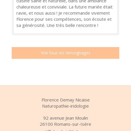
cuisine saine et naturelle, dans une ambiance
chaleureuse et conviviale. La future mariée était
ravie, et nous aussi ! Je recommande vivement
Florence pour ses compétences, son écoute et
sa générosité. Une très belle rencontre !
Voir tous les témoignages
Florence Demay Nicaise
Naturopathie-iridologie
92 avenue Jean Moulin
26100
Romans-sur-Isère