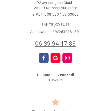
92 avenue Jean Moulin
26100
Romans-sur-Isère
SIRET: 308 580 158 00068
SANTE JOYEUSE
Association n° W263013180
06 89 94 17 88
Du
lundi
au
vendredi
10h-19h