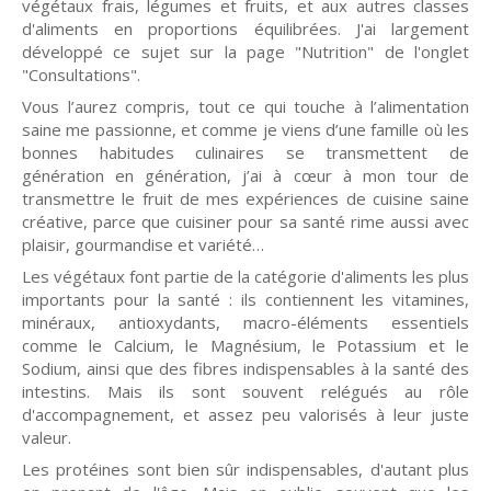
végétaux frais, légumes et fruits, et aux autres classes
d'aliments en proportions équilibrées. J'ai largement
développé ce sujet sur la page "Nutrition" de l'onglet
"Consultations".
Vous l’aurez compris, tout ce qui touche à l’alimentation
saine me passionne, et comme je viens d’une famille où les
bonnes habitudes culinaires se transmettent de
génération en génération, j’ai à cœur à mon tour de
transmettre le fruit de mes expériences de cuisine saine
créative, parce que cuisiner pour sa santé rime aussi avec
plaisir, gourmandise et variété…
Les végétaux font partie de la catégorie d'aliments les plus
importants pour la santé : ils contiennent les vitamines,
minéraux, antioxydants, macro-éléments essentiels
comme le Calcium, le Magnésium, le Potassium et le
Sodium, ainsi que des fibres indispensables à la santé des
intestins. Mais ils sont souvent relégués au rôle
d'accompagnement, et assez peu valorisés à leur juste
valeur.
Les protéines sont bien sûr indispensables, d'autant plus