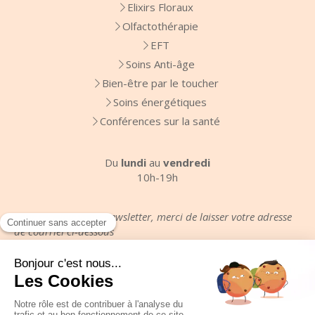
Elixirs Floraux
Olfactothérapie
EFT
Soins Anti-âge
Bien-être par le toucher
Soins énergétiques
Conférences sur la santé
Du
lundi
au
vendredi
10h-19h
Pour recevoir votre newsletter, merci de laisser votre adresse
de courriel ci-dessous
Votre email
Plan du site
Mentions légales