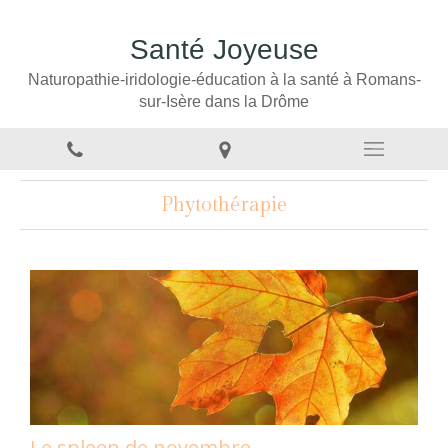
Santé Joyeuse
Naturopathie-iridologie-éducation à la santé à Romans-
sur-Isère dans la Drôme
Phytothérapie
Le spleen de novembre