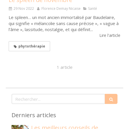
29 Nov 2022
Florence Demay Nicaise
Santé
Le spleen… un mot ancien immortalisé par Baudelaire,
qui signifie « mélancolie sans cause précise », « vague à
l’âme », lassitude, nostalgie, et qui définit...
Lire l'article
phytothérapie
1 article
Rechercher
Derniers articles
Les meilleurs conseils de