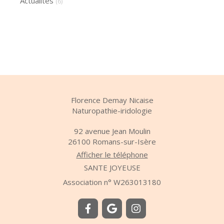
Actualités
(6)
Florence Demay Nicaise
Naturopathie-iridologie
92 avenue Jean Moulin
26100
Romans-sur-Isère
Afficher le téléphone
SANTE JOYEUSE
Association n° W263013180