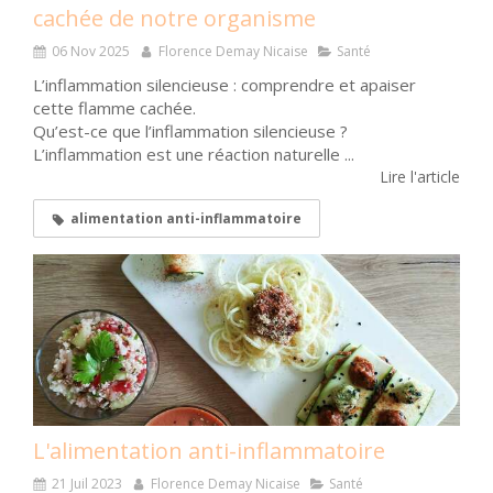
cachée de notre organisme
06 Nov 2025
Florence Demay Nicaise
Santé
L’inflammation silencieuse : comprendre et apaiser
cette flamme cachée.
Qu’est-ce que l’inflammation silencieuse ?
L’inflammation est une réaction naturelle ...
Lire l'article
alimentation anti-inflammatoire
L'alimentation anti-inflammatoire
21 Juil 2023
Florence Demay Nicaise
Santé