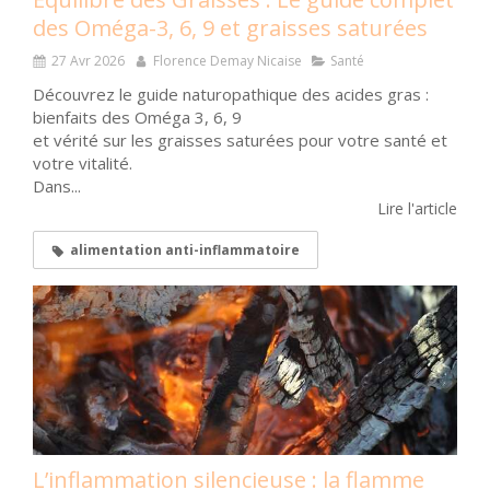
des Oméga-3, 6, 9 et graisses saturées
27 Avr 2026
Florence Demay Nicaise
Santé
Découvrez le guide naturopathique des acides gras :
bienfaits des Oméga 3, 6, 9
et vérité sur les graisses saturées pour votre santé et
votre vitalité.
Dans...
Lire l'article
alimentation anti-inflammatoire
L’inflammation silencieuse : la flamme