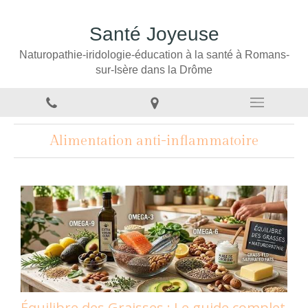
Santé Joyeuse
Naturopathie-iridologie-éducation à la santé à Romans-
sur-Isère dans la Drôme
Alimentation anti-inflammatoire
Équilibre des Graisses : Le guide complet