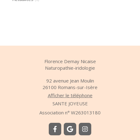
Florence Demay Nicaise
Naturopathie-iridologie
92 avenue Jean Moulin
26100
Romans-sur-Isère
Afficher le téléphone
SANTE JOYEUSE
Association n° W263013180