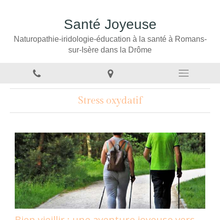
Santé Joyeuse
Naturopathie-iridologie-éducation à la santé à Romans-
sur-Isère dans la Drôme
Stress oxydatif
Bien vieillir : une aventure joyeuse vers