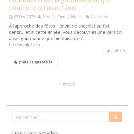
nourrit le corps et l’âme
05 Déc 2025
Florence Demay Nicaise
Actualités
À l’approche des fêtes, l’envie de chocolat se fait
sentir… et si cette année, vous découvriez une version
aussi gourmande que bienfaisante ?
Le chocolat cru...
Lire l'article
plaisirs gustatifs
1 article
Rechercher
Derniers articles