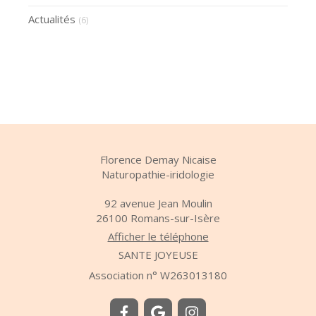
Actualités
(6)
Florence Demay Nicaise
Naturopathie-iridologie
92 avenue Jean Moulin
26100
Romans-sur-Isère
Afficher le téléphone
SANTE JOYEUSE
Association n° W263013180