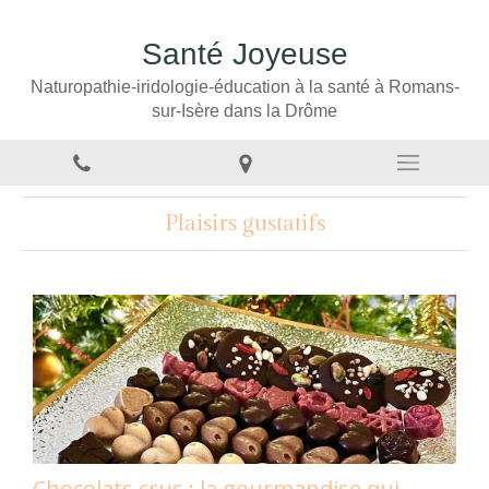
Santé Joyeuse
Naturopathie-iridologie-éducation à la santé à Romans-
sur-Isère dans la Drôme
Plaisirs gustatifs
Chocolats crus : la gourmandise qui