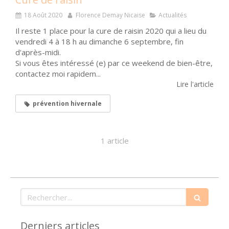
18 Août 2020
Florence Demay Nicaise
Actualités
Il reste 1 place pour la cure de raisin 2020 qui a lieu du
vendredi 4 à 18 h au dimanche 6 septembre, fin
d'après-midi.
Si vous êtes intéressé (e) par ce weekend de bien-être,
contactez moi rapidem...
Lire l'article
prévention hivernale
1 article
Rechercher
Derniers articles