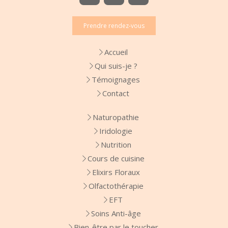
Prendre rendez-vous
Accueil
Qui suis-je ?
Témoignages
Contact
Naturopathie
Iridologie
Nutrition
Cours de cuisine
Elixirs Floraux
Olfactothérapie
EFT
Soins Anti-âge
Bien-être par le toucher