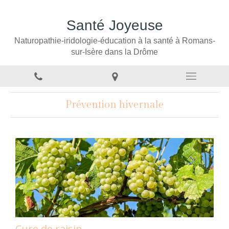
Santé Joyeuse
Naturopathie-iridologie-éducation à la santé à Romans-
sur-Isère dans la Drôme
Prévention hivernale
Cure de raisin