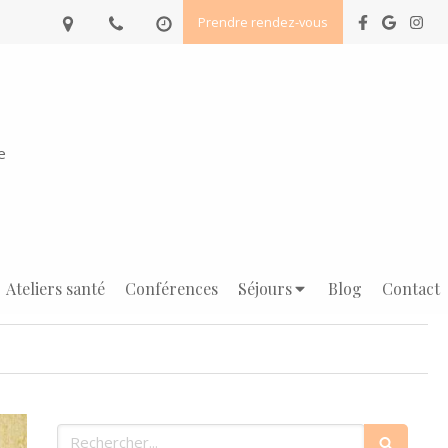
Prendre rendez-vous
e
Ateliers santé
Conférences
Séjours
Blog
Contact
Rechercher