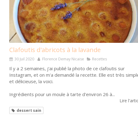
Clafoutis d'abricots à la lavande
30 Juil 2020
Florence Demay Nicaise
Recettes
Il y a 2 semaines, j'ai publié la photo de ce clafoutis sur
Instagram, et on m'a demandé la recette. Elle est très simpl
et délicieuse, la voici.
Ingrédients pour un moule à tarte d'environ 26 à...
Lire l'arti
dessert sain