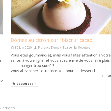
Dômes au citron sur "biscru" cacao
30 Juin 2020
Florence Demay Nicaise
Recettes
Vous êtes gourmand(e), mais vous faites attention à votre
e
santé, à votre ligne, et vous avez envie de vous faire plaisi
sans manger trop sucré ?
Vous allez aimer cette recette... pour un dessert l...
Lire l'a
cle
dessert sain
2 articles