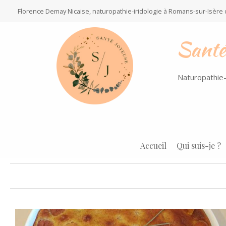
Florence Demay Nicaise, naturopathie-iridologie à Romans-sur-Isère
Santé
Naturopathie-
Accueil
Qui suis-je ?