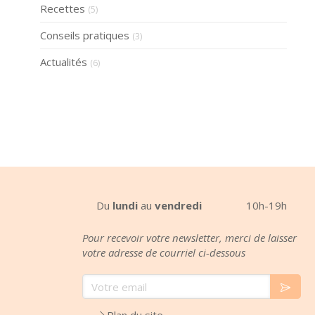
Recettes
(5)
Conseils pratiques
(3)
Actualités
(6)
Du
lundi
au
vendredi
10h-19h
Pour recevoir votre newsletter, merci de laisser
votre adresse de courriel ci-dessous
Votre email