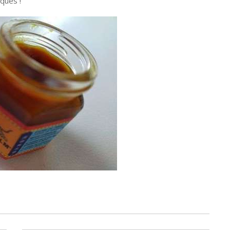
iques !