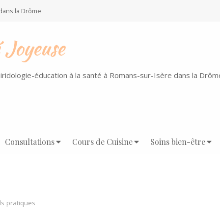
 dans la Drôme
 Joyeuse
iridologie-éducation à la santé à Romans-sur-Isère dans la Drôm
Consultations
Cours de Cuisine
Soins bien-être
ls pratiques