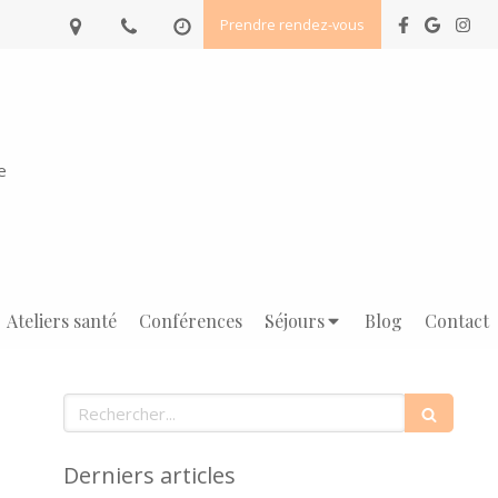
Prendre rendez-vous
e
Ateliers santé
Conférences
Séjours
Blog
Contact
Rechercher
Derniers articles