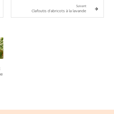
Suivant
Clafoutis d'abricots à la lavande
:
ue