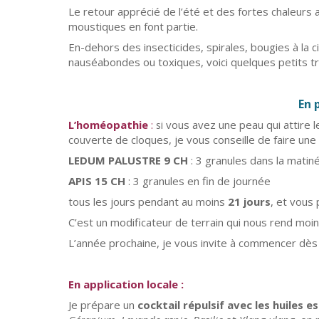
Le retour apprécié de l’été et des fortes chaleurs
moustiques en font partie.
En-dehors des insecticides, spirales, bougies à la 
nauséabondes ou toxiques, voici quelques petits tru
En 
L’homéopathie
:
vous avez une peau qui attire l
si
couverte de cloques, je vous conseille de faire une 
LEDUM PALUSTRE 9 CH
: 3 granules dans la matin
APIS 15 CH
: 3 granules en fin de journée
tous les jours pendant au moins
21 jours
, et vous 
C’est un modificateur de terrain qui nous rend moin
L’année prochaine, je vous invite à commencer dès l
En application locale :
Je prépare un
cocktail répulsif avec les huiles e