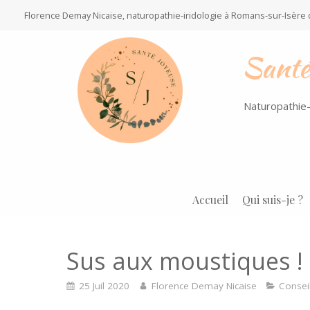
Florence Demay Nicaise, naturopathie-iridologie à Romans-sur-Isère
Santé
Naturopathie-
Accueil
Qui suis-je ?
Sus aux moustiques !
25 Juil 2020
Florence Demay Nicaise
Consei