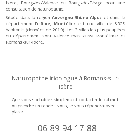
Isère
,
Bourg-lès-Valence
ou
Bourg-de-Péage
pour une
consultation de naturopathie.
Située dans la région
Auvergne-Rhône-Alpes
et dans le
département
Drôme
,
Montélier
est une ville de 3528
habitants (données de 2010). Les 3 villes les plus peuplées
du département sont Valence mais aussi Montélimar et
Romans-sur-Isère.
Naturopathe iridologue à Romans-sur-
Isère
Que vous souhaitiez simplement contacter le cabinet
ou prendre un rendez-vous, je vous répondrai avec
plaisir.
06 89 94 17 88