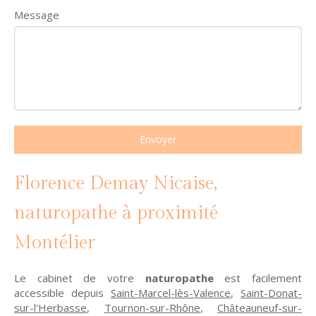
Message
Envoyer
Florence Demay Nicaise,
naturopathe à proximité
Montélier
Le cabinet de votre
naturopathe
est facilement
accessible depuis
Saint-Marcel-lès-Valence
,
Saint-Donat-
sur-l'Herbasse
,
Tournon-sur-Rhône
,
Châteauneuf-sur-