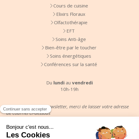
Cours de cuisine
Elixirs Floraux
Olfactothérapie
EFT
Soins Anti-âge
Bien-être par le toucher
Soins énergétiques
Conférences sur la santé
Du
lundi
au
vendredi
10h-19h
Pour recevoir votre newsletter, merci de laisser votre adresse
de courriel ci-dessous
Votre email