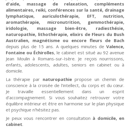
d'aide, massage de relaxation, compléments
alimentaires, reiki, conférences sur la santé, drainage
lymphatique, auriculothérapie, EFT, nutrition,
aromathérapie, micronutrition, gemmothérapie,
iridologie, massage bien-être, radiesthésie,
naturopathie, lithothérapie, elixirs de Fleurs du Bush
Australien, magnétisme ou encore fleurs de Bach
depuis plus de 15 ans. A quelques minutes de
Valence,
Fontaine ou Échirolles
, le cabinet est situé au 92 avenue
Jean Moulin à Romans-sur-Isère. Je reçois nourrissons,
enfants, adolescents, adultes, seniors en cabinet ou à
domicile.
La thérapie par
naturopathie
propose un chemin de
conscience à la croisée de l’intellect, du corps et du cœur.
Je travaille essentiellement dans un esprit
d'accompagnement. Si vous souhaitez retrouver votre
équilibre intérieur et être en harmonie sur le plan physique
et psychique n'hésitez pas.
Je peux vous rencontrer en consultation
à domicile, en
cabinet
.